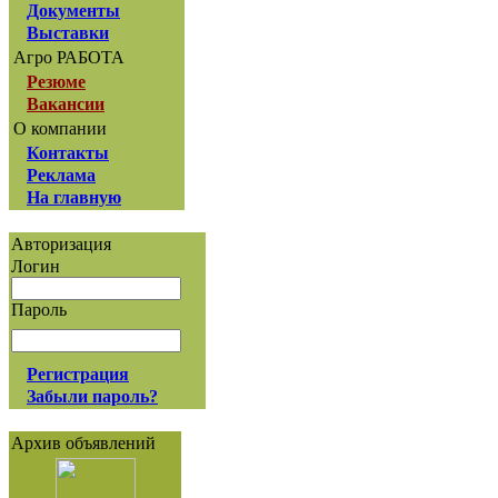
Документы
Выставки
Агро РАБОТА
Резюме
Вакансии
О компании
Контакты
Реклама
На главную
Авторизация
Логин
Пароль
Регистрация
Забыли пароль?
Архив объявлений