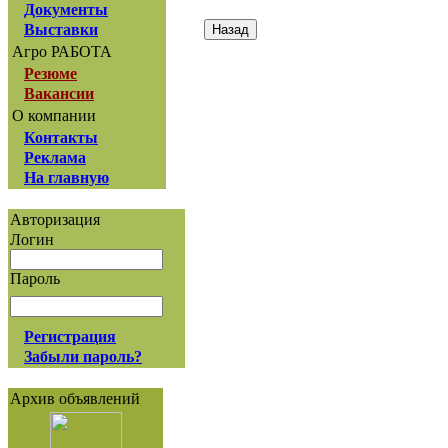
Документы
Выставки
Агро РАБОТА
Резюме
Вакансии
О компании
Контакты
Реклама
На главную
Авторизация
Логин
Пароль
Регистрация
Забыли пароль?
Архив объявлений