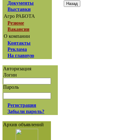
Документы
Выставки
Агро РАБОТА
Резюме
Вакансии
О компании
Контакты
Реклама
На главную
Авторизация
Логин
Пароль
Регистрация
Забыли пароль?
Архив объявлений