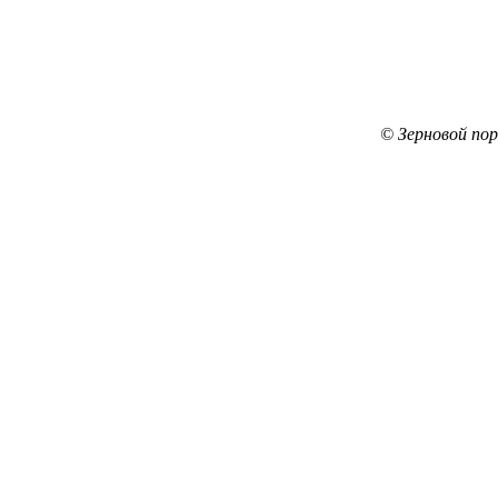
© Зерновой по