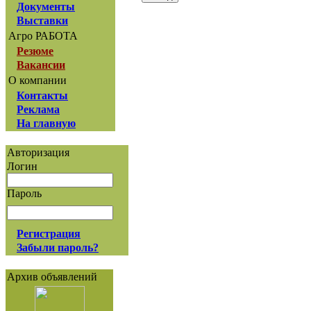
Документы
Выставки
Агро РАБОТА
Резюме
Вакансии
О компании
Контакты
Реклама
На главную
Авторизация
Логин
Пароль
Регистрация
Забыли пароль?
Архив объявлений