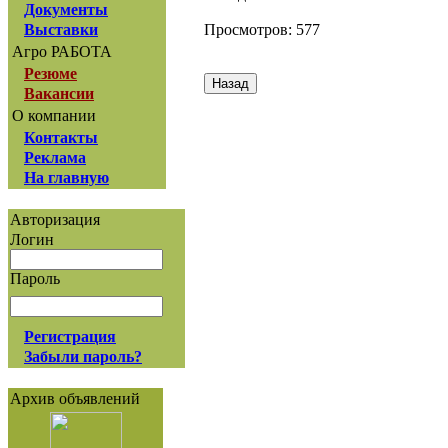
Документы
Просмотров: 577
Выставки
Агро РАБОТА
Резюме
Вакансии
О компании
Контакты
Реклама
На главную
Авторизация
Логин
Пароль
Регистрация
Забыли пароль?
Архив объявлений