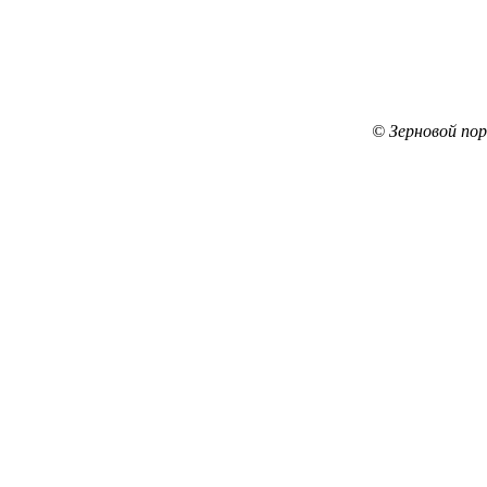
© Зерновой по