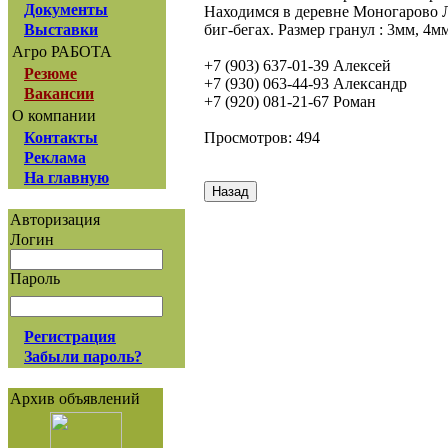
Документы
Находимся в деревне Моногарово Л
биг-бегах. Размер гранул : 3мм, 4мм
Выставки
Агро РАБОТА
+7 (903) 637-01-39 Алексей
Резюме
+7 (930) 063-44-93 Александр
Вакансии
+7 (920) 081-21-67 Роман
О компании
Просмотров: 494
Контакты
Реклама
На главную
Авторизация
Логин
Пароль
Регистрация
Забыли пароль?
Архив объявлений