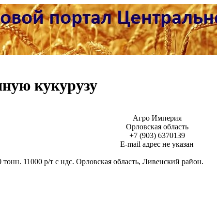
нную кукурузу
Агро Империя
Орловская область
+7 (903) 6370139
Е-mail адрес не указан
тонн. 11000 р/т с ндс. Орловская область, Ливенский район.