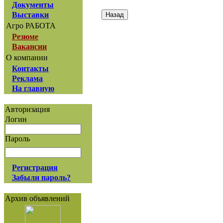
Документы
Выставки
Агро РАБОТА
Резюме
Вакансии
О компании
Контакты
Реклама
На главную
Авторизация
Логин
Пароль
Регистрация
Забыли пароль?
Архив объявлений