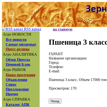
RSS канал
на главную
Агро НОВОСТИ
Все новости
Пшеница 3 класс
Самые читаемые
Пресс-релизы
ГАРАНТ
Агро АНАЛИТИКА
Название организации:
Обзор Прессы
Город:
Ценовой Блок
Телефон:
Агро РЫНОК
E-mail:
Наша продукция
Пшеница 3 класс. Объем 17000 тон
Объявления
Спрос
Просмотров: 170
Предложение
Прочее
Агро СПРАВКА
Каталог АПК