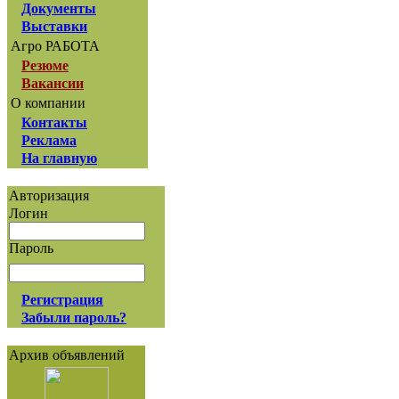
Документы
Выставки
Агро РАБОТА
Резюме
Вакансии
О компании
Контакты
Реклама
На главную
Авторизация
Логин
Пароль
Регистрация
Забыли пароль?
Архив объявлений