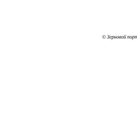
© Зерновой пор