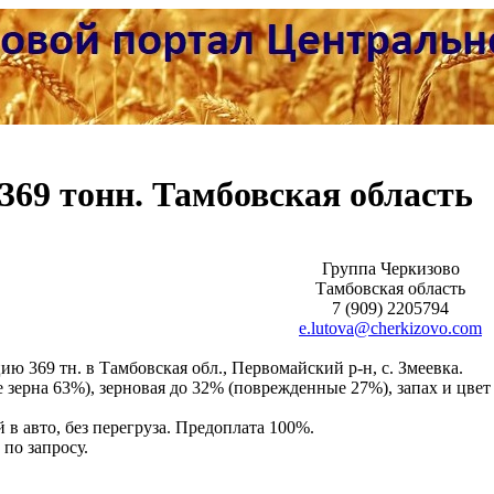
369 тонн. Тамбовская область
Группа Черкизово
Тамбовская область
7 (909) 2205794
e.lutova@cherkizovo.com
ю 369 тн. в Тамбовская обл., Первомайский р-н, с. Змеевка.
 зерна 63%), зерновая до 32% (поврежденные 27%), запах и цвет
 в авто, без перегруза. Предоплата 100%.
по запросу.