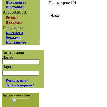
Документы
Просмотров: 191
Выставки
Агро РАБОТА
Резюме
Вакансии
О компании
Контакты
Реклама
На главную
Авторизация
Логин
Пароль
Регистрация
Забыли пароль?
Архив объявлений