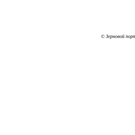
© Зерновой пор