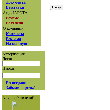
Документы
Выставки
Агро РАБОТА
Резюме
Вакансии
О компании
Контакты
Реклама
На главную
Авторизация
Логин
Пароль
Регистрация
Забыли пароль?
Архив объявлений