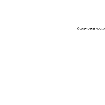
© Зерновой порт