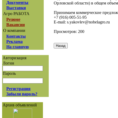
Документы
Орловской области) в общем объеме
Выставки
Принимаем коммерческие предложе
Агро РАБОТА
+7 (916) 005-51-95
Резюме
E-mail: s.yakovlev@nobelagro.ru
Вакансии
О компании
Просмотров: 200
Контакты
Реклама
На главную
Авторизация
Логин
Пароль
Регистрация
Забыли пароль?
Архив объявлений