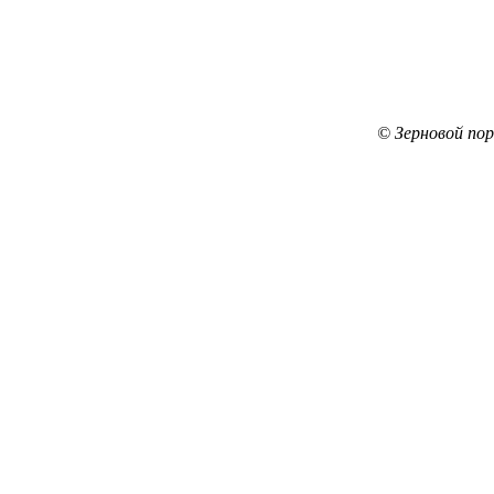
© Зерновой по