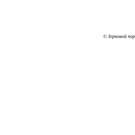
© Зерновой по