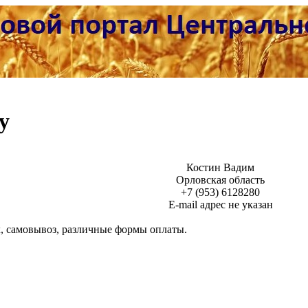
у
Костин Вадим
Орловская область
+7 (953) 6128280
Е-mail адрес не указан
, самовывоз, различные формы оплаты.