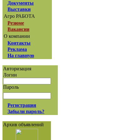
Документы
Выставки
Агро РАБОТА
Резюме
Вакансии
О компании
Контакты
Реклама
На главную
Авторизация
Логин
Пароль
Регистрация
Забыли пароль?
Архив объявлений