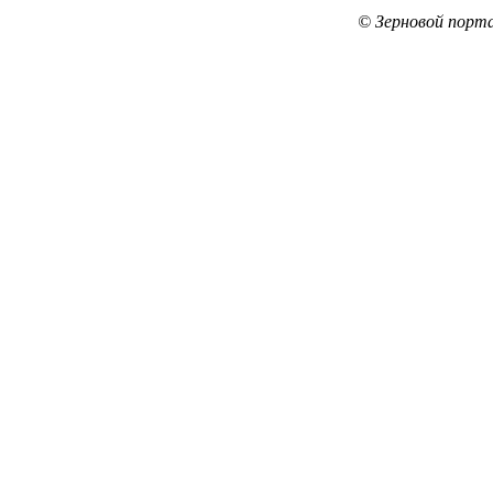
© Зерновой порта