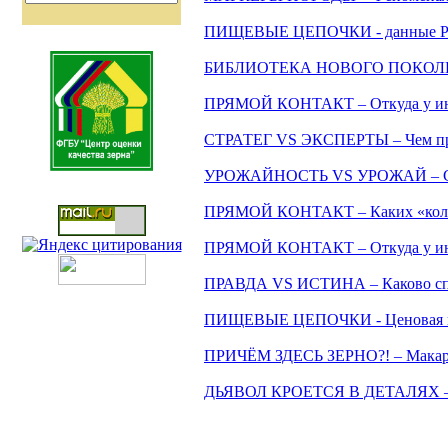
ПИЩЕВЫЕ ЦЕПОЧКИ - данные Росст
БИБЛИОТЕКА НОВОГО ПОКОЛЕНИЯ 
ПРЯМОЙ КОНТАКТ – Откуда у инфл
СТРАТЕГ VS ЭКСПЕРТЫ – Чем прог
УРОЖАЙНОСТЬ VS УРОЖАЙ – Семь 
ПРЯМОЙ КОНТАКТ – Каких «колобк
ПРЯМОЙ КОНТАКТ – Откуда у инфл
ПРАВДА VS ИСТИНА – Каково спра
ПИЩЕВЫЕ ЦЕПОЧКИ - Ценовая гр
ПРИЧЁМ ЗДЕСЬ ЗЕРНО?! – Макаро
ДЬЯВОЛ КРОЕТСЯ В ДЕТАЛЯХ – Ко