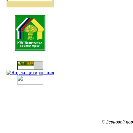
© Зерновой по