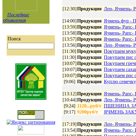
[12:30]
Продукция
Лен- Ячмень- Р
Последние
объявления
[14:00]
Продукция
Ячмень фур - П
[13:59]
Продукция
Ячмень- Рапс- 
[13:58]
Продукция
Ячмень- Рапс- 
Поиск
[13:57]
Продукция
Ячмень- Рапс- 
[13:56]
Продукция
Лен- Ячмень- Р
[11:30]
Продукция
Покупаем муку
[11:30]
Продукция
Покупаем рис 
[10:07]
Продукция
Покупаем греч
[10:07]
Продукция
Покупаем саха
[10:07]
Продукция
Покупаем рис 
[9:06]
Продукция
Куплю семечку
[13:12]
Продукция
Ячмень- Рапс- 
[10:44]
Продукция
Лен- Ячмень- Р
[9:24]
1120...руб/т
ПШЕНИЦА З
[9:17]
9200руб/т
ЯЧМЕНЬ ЗА
[17:19]
Продукция
Лен- Ячмень- Р
[13:54]
Продукция
Ячмень- Рапс- 