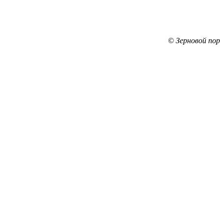
© Зерновой по