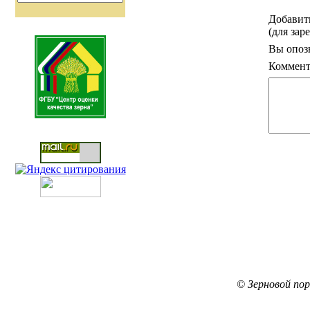
Добавит
(для зар
Вы опоз
Коммент
© Зерновой по