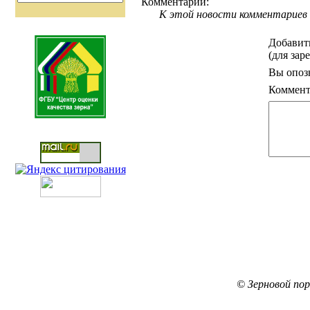
Комментарии:
К этой новости комментариев 
Добавит
(для зар
Вы опоз
Коммент
© Зерновой по