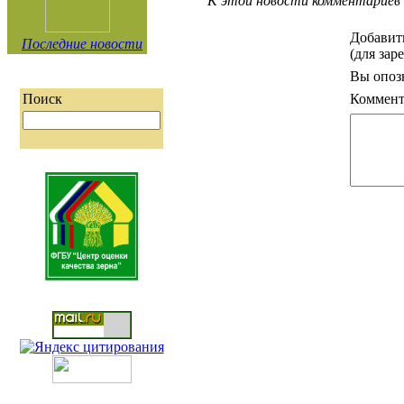
К этой новости комментариев 
Добавит
Последние новости
(для зар
Вы опоз
Коммент
Поиск