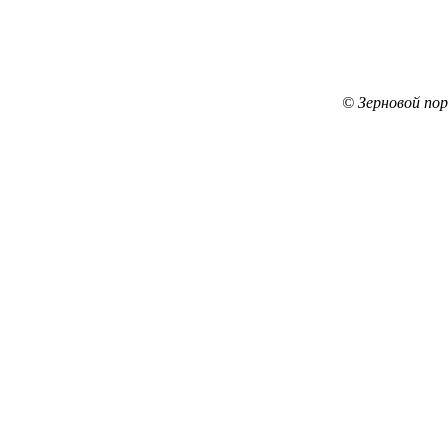
© Зерновой по