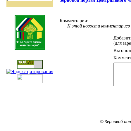
Зерновой портал Центрального 
Комментарии:
К этой новости комментариев 
Добавит
(для зар
Вы опоз
Коммент
© Зерновой по