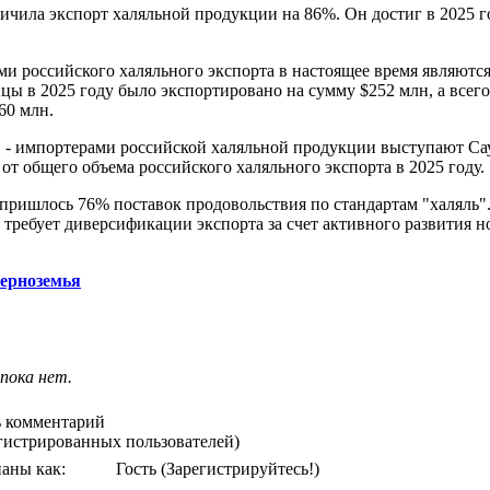
личила экспорт халяльной продукции на 86%. Он достиг в 2025 го
ми российского халяльного экспорта в настоящее время являютс
цы в 2025 году было экспортировано на сумму $252 млн, а всег
60 млн.
и - импортерами российской халяльной продукции выступают Са
от общего объема российского халяльного экспорта в 2025 году.
ришлось 76% поставок продовольствия по стандартам "халяль".
 требует диверсификации экспорта за счет активного развития н
Черноземья
пока нет.
 комментарий
егистрированных пользователей)
аны как:
Гость
(Зарегистрируйтесь!)