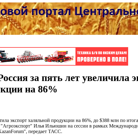
 Россия за пять лет увеличила 
укции на 86%
стила экспорт халяльной продукции на 86%, до $388 млн по итога
а "Агроэкспорт" Илья Ильюшин на сессии в рамках Международ
KazanForum", передает ТАСС.