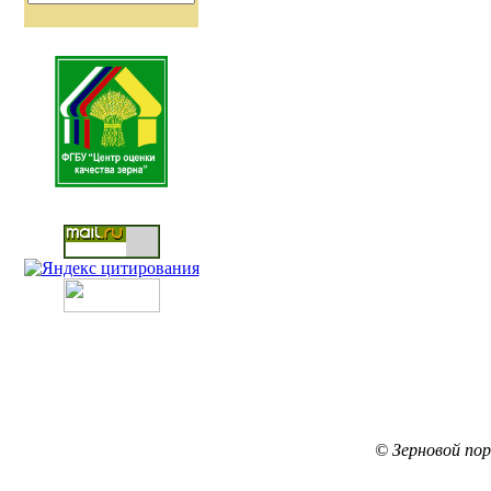
© Зерновой по