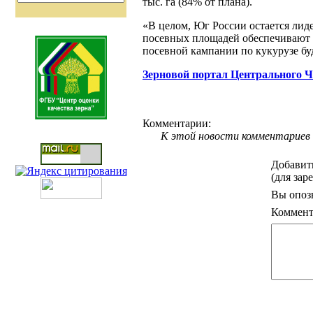
тыс. га (84% от плана).
«В целом, Юг России остается лид
посевных площадей обеспечивают 
посевной кампании по кукурузе бу
Зерновой портал Центрального 
Комментарии:
К этой новости комментариев 
Добавит
(для зар
Вы опоз
Коммент