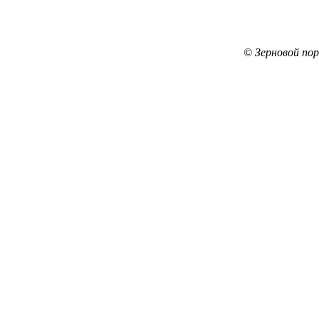
© Зерновой по