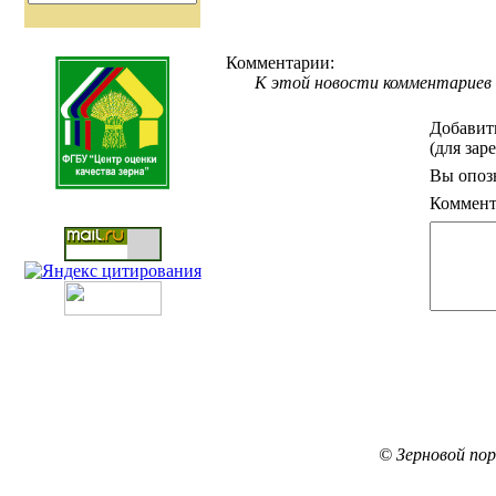
Комментарии:
К этой новости комментариев 
Добавит
(для зар
Вы опоз
Коммент
© Зерновой по