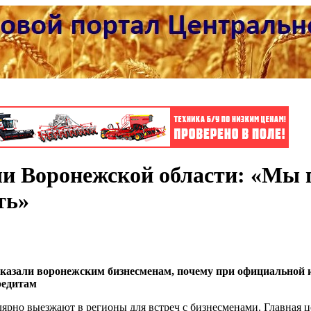
и Воронежской области: «Мы 
ть»
сказали воронежским бизнесменам, почему при официальной 
редитам
ярно выезжают в регионы для встреч с бизнесменами. Главная ц