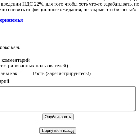
введении НДС 22%, для того чтобы хоть что-то зарабатывать, по
жно снизить инфляционные ожидания, не закрыв эти бизнесы?»
Черноземья
пока нет.
 комментарий
егистрированных пользователей)
аны как:
Гость
(Зарегистрируйтесь!)
арий: