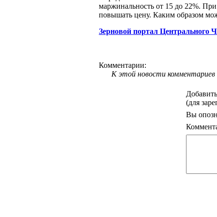
маржинальность от 15 до 22%. При 
повышать цену. Каким образом мо
Зерновой портал Центрального 
Комментарии:
К этой новости комментариев 
Добавить
(для зар
Вы опозн
Коммент