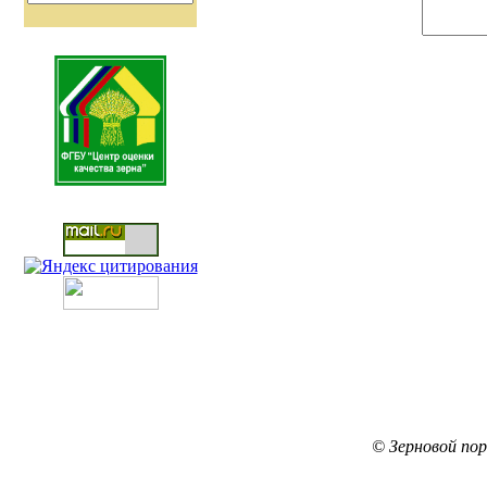
© Зерновой по