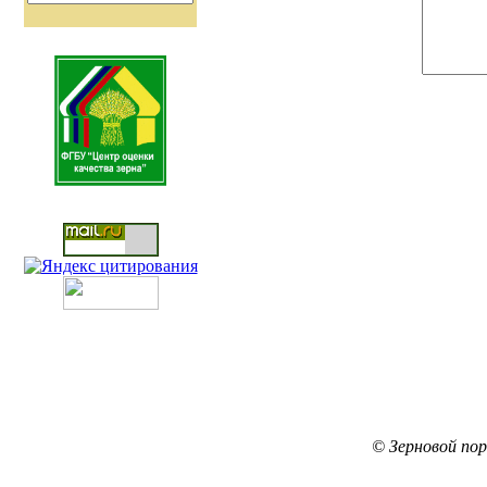
© Зерновой по