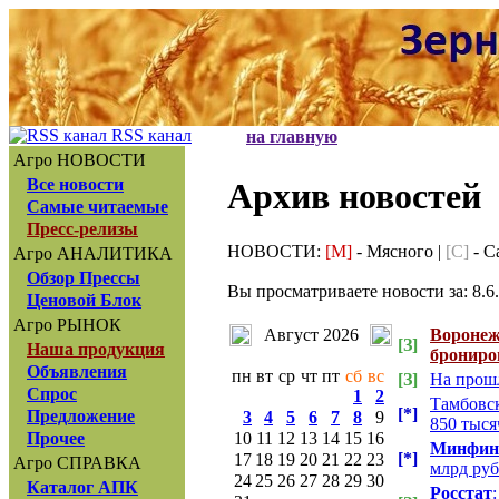
RSS канал
на главную
Агро НОВОСТИ
Все новости
Архив новостей
Самые читаемые
Пресс-релизы
НОВОСТИ:
[М]
- Мясного |
[С]
- С
Агро АНАЛИТИКА
Обзор Прессы
Вы просматриваете новости за: 8.6
Ценовой Блок
Агро РЫНОК
Август 2026
Воронеж
[З]
Наша продукция
брониро
Объявления
пн
вт
ср
чт
пт
сб
вс
[З]
На прошл
Спрос
1
2
Тамбовск
[*]
Предложение
3
4
5
6
7
8
9
850 тыся
10
11
12
13
14
15
16
Прочее
Минфин
[*]
17
18
19
20
21
22
23
Агро СПРАВКА
млрд руб
24
25
26
27
28
29
30
Каталог АПК
Росстат