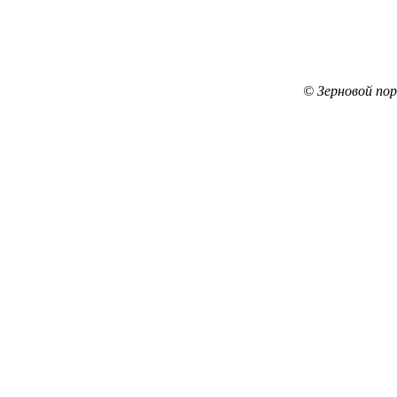
© Зерновой по