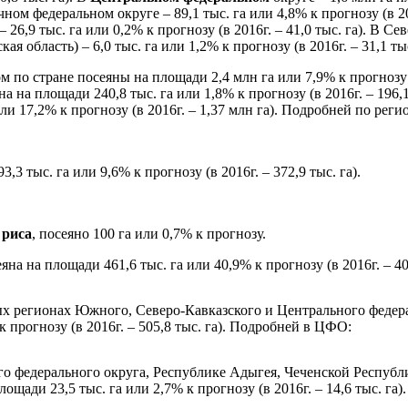
чном федеральном округе – 89,1 тыс. га или 4,8% к прогнозу (в 201
6,9 тыс. га или 0,2% к прогнозу (в 2016г. – 41,0 тыс. га). В С
 область) – 6,0 тыс. га или 1,2% к прогнозу (в 2016г. – 31,1 тыс
м по стране посеяны на площади 2,4 млн га или 7,9% к прогнозу (
а на площади 240,8 тыс. га или 1,8% к прогнозу (в 2016г. – 196,1
ли 17,2% к прогнозу (в 2016г. – 1,37 млн га). Подробней по ре
,3 тыс. га или 9,6% к прогнозу (в 2016г. – 372,9 тыс. га).
 риса
, посеяно 100 га или 0,7% к прогнозу.
яна на площади 461,6 тыс. га или 40,9% к прогнозу (в 2016г. – 40
ых регионах Южного, Северо-Кавказского и Центрального федер
к прогнозу (в 2016г. – 505,8 тыс. га). Подробней в ЦФО:
о федерального округа, Республике Адыгея, Чеченской Республ
щади 23,5 тыс. га или 2,7% к прогнозу (в 2016г. – 14,6 тыс. га).