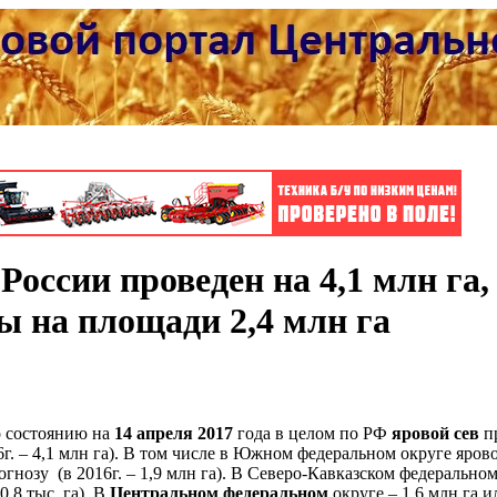
России проведен на 4,1 млн га
ы на площади 2,4 млн га
о состоянию на
14 апреля 2017
года в целом по РФ
яровой сев
пр
6г. – 4,1 млн га). В том числе в Южном федеральном округе яров
гнозу (в 2016г. – 1,9 млн га). В Северо-Кавказском федеральном
0,8 тыс. га). В
Центральном федеральном
округе – 1,6 млн га и