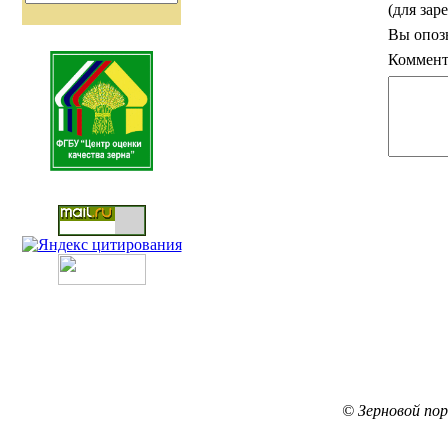
(для зар
Вы опоз
Коммент
© Зерновой по