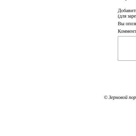
Добавит
(для зар
Вы опоз
Коммент
© Зерновой по