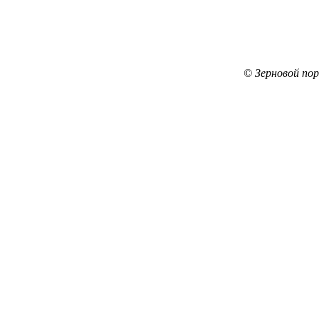
© Зерновой по