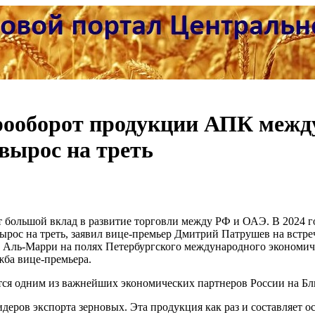
рооборот продукции АПК между
 вырос на треть
большой вклад в развитие торговли между РФ и ОАЭ. В 2024 г
рос на треть, заявил вице-премьер Дмитрий Патрушев на встре
Аль-Марри на полях Петербургского международного экономич
жба вице-премьера.
ся одним из важнейших экономических партнеров России на Бл
деров экспорта зерновых. Эта продукция как раз и составляет о