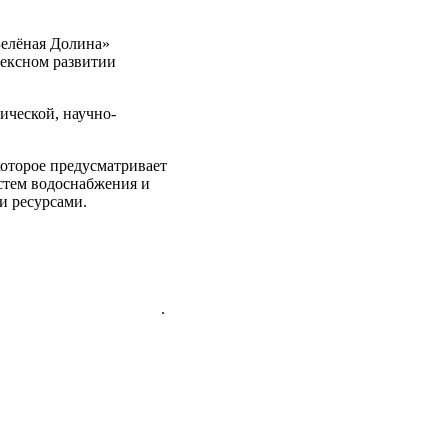
елёная Долина»
лексном развитии
ической, научно-
оторое предусматривает
стем водоснабжения и
и ресурсами.
.