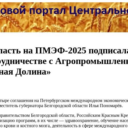
бласть на ПМЭФ-2025 подписал
трудничестве с Агропромышле
ная Долина»
четыре соглашения на Петербургском международном экономичес
еститель губернатора Белгородской области Илья Пономарёв.
правительством Белгородской области, Российским Красным Кр
лизацию программ, в их числе — здравоохранение, обучение нас
о крови и костного мозга, деятельность в сфере международного