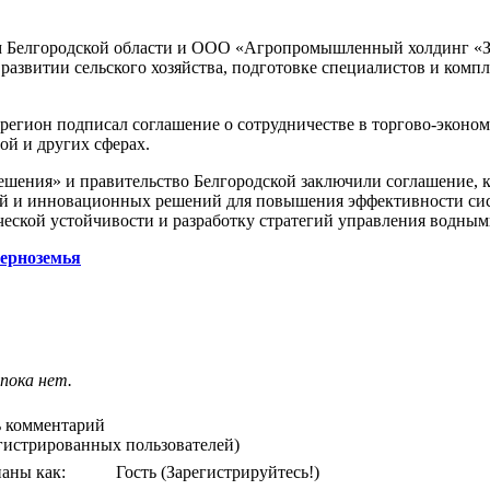
м Белгородской области и ООО «Агропромышленный холдинг «З
 развитии сельского хозяйства, подготовке специалистов и комп
регион подписал соглашение о сотрудничестве в торгово-эконом
ой и других сферах.
шения» и правительство Белгородской заключили соглашение, к
й и инновационных решений для повышения эффективности си
ческой устойчивости и разработку стратегий управления водным
Черноземья
пока нет.
 комментарий
егистрированных пользователей)
аны как:
Гость
(Зарегистрируйтесь!)