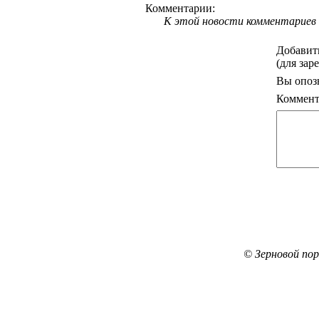
Комментарии:
К этой новости комментариев 
Добавит
(для зар
Вы опоз
Коммент
© Зерновой по