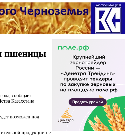
ки пшеницы
 года, сообщает
йства Казахстана
будет возможен под
стительной продукции не