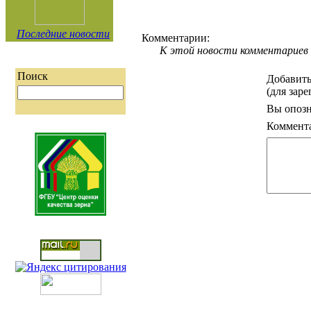
Последние новости
Комментарии:
К этой новости комментариев 
Поиск
Добавить
(для зар
Вы опозн
Коммент