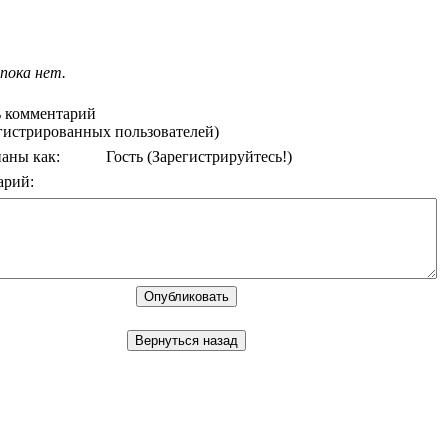
пока нет.
 комментарий
егистрированных пользователей)
аны как:
Гость
(Зарегистрируйтесь!)
арий: