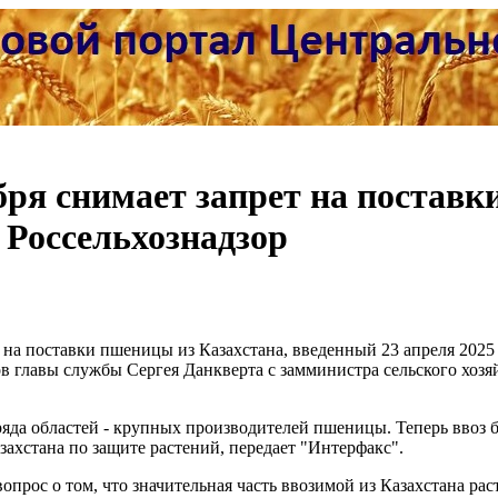
ября снимает запрет на постав
 Россельхознадзор
т на поставки пшеницы из Казахстана, введенный 23 апреля 2025
в главы службы Сергея Данкверта с замминистра сельского хозя
 ряда областей - крупных производителей пшеницы. Теперь ввоз 
захстана по защите растений, передает "Интерфакс".
опрос о том, что значительная часть ввозимой из Казахстана ра