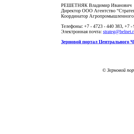
РЕШЕТНЯК Владимир Иванович
Директор ООО Агентство “Страте
Координатор Агропромышленного 
Телефоны: +7 - 4723 - 440 383, +7 -
Электронная почта:
strateg@belnet.
Зерновой портал Центрального 
© Зерновой по