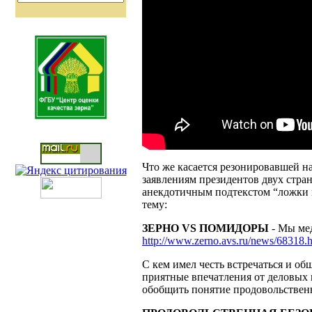
Что же касается резонировавшей н
заявлениям президентов двух стра
анекдотичным подтекстом “ложки н
тему:
ЗЕРНО VS ПОМИДОРЫ
- Мы мед
http://www.zerno.avs.ru/news/68318.
С кем имел честь встречаться и о
приятные впечатления от деловых
обобщить понятие продовольствен